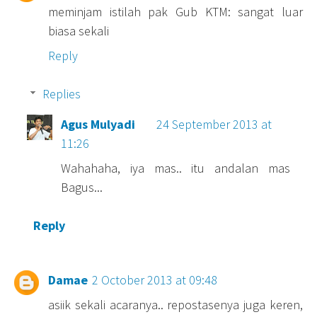
meminjam istilah pak Gub KTM: sangat luar
biasa sekali
Reply
Replies
Agus Mulyadi
24 September 2013 at
11:26
Wahahaha, iya mas.. itu andalan mas
Bagus...
Reply
Damae
2 October 2013 at 09:48
asiik sekali acaranya.. repostasenya juga keren,