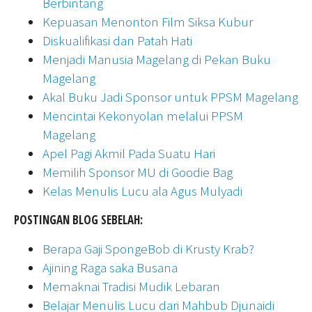
Berbintang
Kepuasan Menonton Film Siksa Kubur
Diskualifikasi dan Patah Hati
Menjadi Manusia Magelang di Pekan Buku
Magelang
Akal Buku Jadi Sponsor untuk PPSM Magelang
Mencintai Kekonyolan melalui PPSM
Magelang
Apel Pagi Akmil Pada Suatu Hari
Memilih Sponsor MU di Goodie Bag
Kelas Menulis Lucu ala Agus Mulyadi
POSTINGAN BLOG SEBELAH:
Berapa Gaji SpongeBob di Krusty Krab?
Ajining Raga saka Busana
Memaknai Tradisi Mudik Lebaran
Belajar Menulis Lucu dari Mahbub Djunaidi