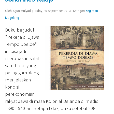
Oleh
Agus Mulyadi
|
Friday, 20 September 2013
|
Kategori
Kegiatan
,
Magelang
Buku berjudul
"Pekerja di Djawa
Tempo Doeloe"
ini bisa jadi
merupakan salah
satu buku yang
paling gamblang
menjelaskan
kondisi
perekonomian
rakyat Jawa di masa Kolonial Belanda di medio
1890-1940-an. Betapa tidak, buku setebal 208