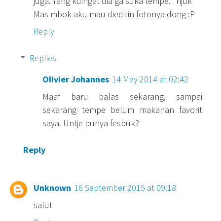
juga. Yang kuingat dia ga suka tempe. *njuk*
Mas mbok aku mau dieditin fotonya dong :P
Reply
Replies
Olivier Johannes
14 May 2014 at 02:42
Maaf baru balas sekarang, sampai
sekarang tempe belum makanan favorit
saya. Untje punya fesbuk?
Reply
Unknown
16 September 2015 at 09:18
salut