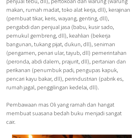
penjual tebu, dll), pertokoan dan warung (warung
makan, rumah madat, toko alat kerja, dll), kerajinan
(pembuat tikar, keris, wayang, genting, dll),
pengabdi dan penjual jasa (babu, kusir sado,
pemukul gembreng, dll), keahlian (bekerja
bangunan, tukang pijat, dukun, dll), seniman
(pengamen, penari ular, tayub, dll) pemerintahan
(peronda, abdi dalem, prajurit, dll), pertanian dan
perikanan (penumbuk padi, pengupas kapuk,
pencari kayu bakar, dll), perindustrian (pabrik es,
rumah jagal, penggilingan kedelai, dll).
Pembawaan mas Oli yang ramah dan hangat
membuat suasana bedah buku menjadi sangat
cair.