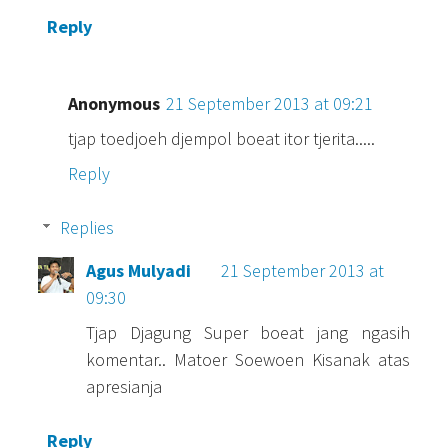
Reply
Anonymous
21 September 2013 at 09:21
tjap toedjoeh djempol boeat itor tjerita.....
Reply
Replies
Agus Mulyadi
21 September 2013 at
09:30
Tjap Djagung Super boeat jang ngasih
komentar.. Matoer Soewoen Kisanak atas
apresianja
Reply