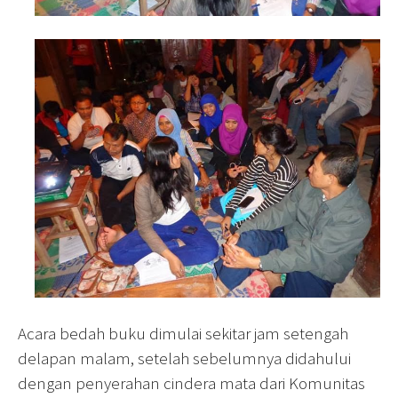
Acara bedah buku dimulai sekitar jam setengah
delapan malam, setelah sebelumnya didahului
dengan penyerahan cindera mata dari Komunitas