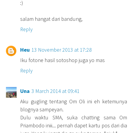
:)
salam hangat dari bandung,
Reply
Heu
13 November 2013 at 17:28
Iku fotone hasil sotoshop juga yo mas
Reply
Una
3 March 2014 at 09:41
Aku gugling tentang Om Oli ini eh ketemunya
blognya sampeyan.
Dulu waktu SMA, suka chatting sama Om
Priambodo iniii... pernah dapet kartu pos dari dia