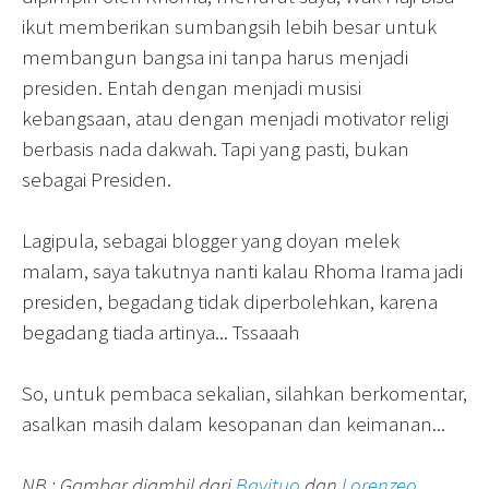
ikut memberikan sumbangsih lebih besar untuk
membangun bangsa ini tanpa harus menjadi
presiden. Entah dengan menjadi musisi
kebangsaan, atau dengan menjadi motivator religi
berbasis nada dakwah. Tapi yang pasti, bukan
sebagai Presiden.
Lagipula, sebagai blogger yang doyan melek
malam, saya takutnya nanti kalau Rhoma Irama jadi
presiden, begadang tidak diperbolehkan, karena
begadang tiada artinya... Tssaaah
So, untuk pembaca sekalian, silahkan berkomentar,
asalkan masih dalam kesopanan dan keimanan...
NB : Gambar diambil dari
Bayituo
dan
Lorenzeo