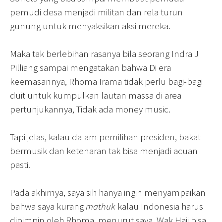
pemudi desa menjadi militan dan rela turun
gunung untuk menyaksikan aksi mereka.
Maka tak berlebihan rasanya bila seorang Indra J
Pilliang sampai mengatakan bahwa Di era
keemasannya, Rhoma Irama tidak perlu bagi-bagi
duit untuk kumpulkan lautan massa di area
pertunjukannya, Tidak ada money music.
Tapi jelas, kalau dalam pemilihan presiden, bakat
bermusik dan ketenaran tak bisa menjadi acuan
pasti.
Pada akhirnya, saya sih hanya ingin menyampaikan
bahwa saya kurang
mathuk
kalau Indonesia harus
dipimpin oleh Rhoma, menurut saya, Wak Haji bisa