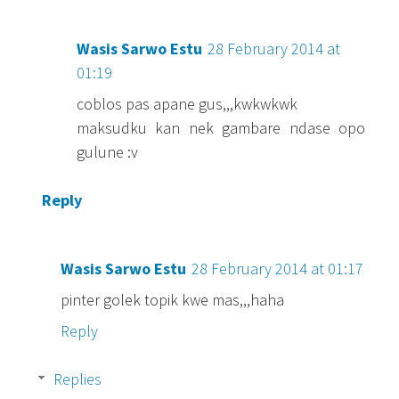
Wasis Sarwo Estu
28 February 2014 at
01:19
coblos pas apane gus,,,kwkwkwk
maksudku kan nek gambare ndase opo
gulune :v
Reply
Wasis Sarwo Estu
28 February 2014 at 01:17
pinter golek topik kwe mas,,,haha
Reply
Replies