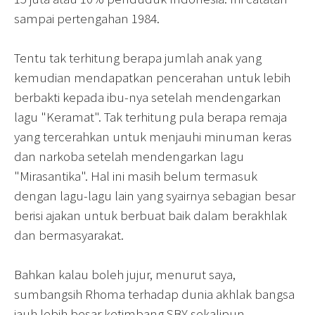
sampai pertengahan 1984.
Tentu tak terhitung berapa jumlah anak yang
kemudian mendapatkan pencerahan untuk lebih
berbakti kepada ibu-nya setelah mendengarkan
lagu "Keramat". Tak terhitung pula berapa remaja
yang tercerahkan untuk menjauhi minuman keras
dan narkoba setelah mendengarkan lagu
"Mirasantika". Hal ini masih belum termasuk
dengan lagu-lagu lain yang syairnya sebagian besar
berisi ajakan untuk berbuat baik dalam berakhlak
dan bermasyarakat.
Bahkan kalau boleh jujur, menurut saya,
sumbangsih Rhoma terhadap dunia akhlak bangsa
jauh lebih besar ketimbang SBY sekalipun.