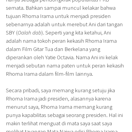
semata. Bahkan sampai muncul kelakar bahwa
tujuan Rhoma Irama untuk menjadi presiden
sebenarnya adalah untuk merebut Ani dari tangan
SBY (
Oalah dab
). Seperti yang kita ketahui, Ani
adalah nama tokoh peran kekasih Rhoma Irama
dalam Film Gitar Tua dan Berkelana yang
diperankan oleh Yatie Octavia. Nama Ani ini kelak
menjadi sebutan nama paten untuk peran kekasih
Rhoma Irama dalam film-film lainnya.
Secara pribadi, saya memang kurang setuju jika
Rhoma Irama jadi presiden, alasannya karena
menurut saya, Rhoma Irama memang kurang
punya kapabilitas sebagai seorang presiden. Hal ini
makin terlihat menguat di mata saya saat saya
melihat tayangan Mata Najwa edisi Rhoma Irama,