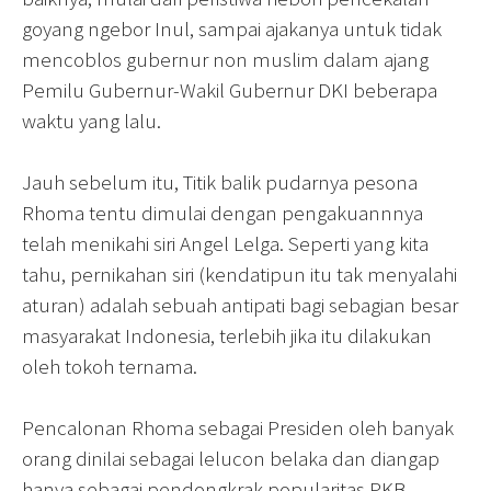
goyang ngebor Inul, sampai ajakanya untuk tidak
mencoblos gubernur non muslim dalam ajang
Pemilu Gubernur-Wakil Gubernur DKI beberapa
waktu yang lalu.
Jauh sebelum itu, Titik balik pudarnya pesona
Rhoma tentu dimulai dengan pengakuannnya
telah menikahi siri Angel Lelga. Seperti yang kita
tahu, pernikahan siri (kendatipun itu tak menyalahi
aturan) adalah sebuah antipati bagi sebagian besar
masyarakat Indonesia, terlebih jika itu dilakukan
oleh tokoh ternama.
Pencalonan Rhoma sebagai Presiden oleh banyak
orang dinilai sebagai lelucon belaka dan diangap
hanya sebagai pendongkrak popularitas PKB