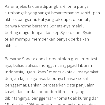
Karena jelas tak bisa dipungkiri, Rhoma punya
sumbangsih yang sangat besar terhadap kehidupan
akhlak bangsa ini. Hal yang tak dapat dibantah,
bahwa Rhoma bersama Soneta-nya melalui
berbagai lagu dengan konsep Syiar dalam Syair
telah mampu memberikan banyak perbaikan
akhlak.
Bersama Soneta dan ditemani oleh gitar amputasi-
nya, beliau sukses mengguncang jagad hiburan
Indonesia, juga sukses "mencuci-otak" masyarakat
dengan lagu-lagu-nya. Ia punya banyak sekali
penggemar. Bahkan berdasarkan data penjualan
kaset, dan jumlah penonton film- film yang
dibintanginya, penggemar Rhoma tidak kurang dari
15 juta atau 10% penduduk Indonesia. Ini catatan