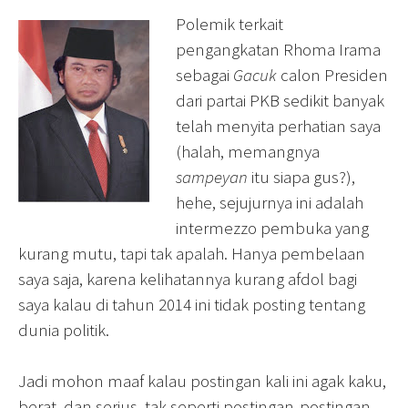
Polemik terkait
pengangkatan Rhoma Irama
sebagai
Gacuk
calon Presiden
dari partai PKB sedikit banyak
telah menyita perhatian saya
(halah, memangnya
sampeyan
itu siapa gus?),
hehe, sejujurnya ini adalah
intermezzo pembuka yang
kurang mutu, tapi tak apalah. Hanya pembelaan
saya saja, karena kelihatannya kurang afdol bagi
saya kalau di tahun 2014 ini tidak posting tentang
dunia politik.
Jadi mohon maaf kalau postingan kali ini agak kaku,
berat, dan serius, tak seperti postingan-postingan