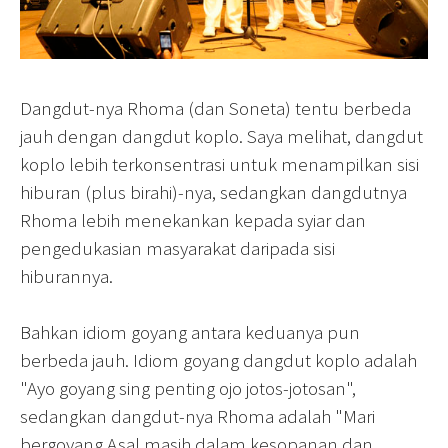
Dangdut-nya Rhoma (dan Soneta) tentu berbeda
jauh dengan dangdut koplo. Saya melihat, dangdut
koplo lebih terkonsentrasi untuk menampilkan sisi
hiburan (plus birahi)-nya, sedangkan dangdutnya
Rhoma lebih menekankan kepada syiar dan
pengedukasian masyarakat daripada sisi
hiburannya.
Bahkan idiom goyang antara keduanya pun
berbeda jauh. Idiom goyang dangdut koplo adalah
"Ayo goyang sing penting ojo jotos-jotosan",
sedangkan dangdut-nya Rhoma adalah "Mari
bergoyang Asal masih dalam kesopanan dan