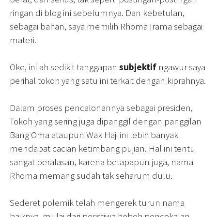
ringan di blog ini sebelumnya. Dan kebetulan,
sebagai bahan, saya memilih Rhoma Irama sebagai
materi.
Oke, inilah sedikit tanggapan
subjektif
ngawur saya
perihal tokoh yang satu ini terkait dengan kiprahnya.
Dalam proses pencalonannya sebagai presiden,
Tokoh yang sering juga dipanggil dengan panggilan
Bang Oma ataupun Wak Haji ini lebih banyak
mendapat cacian ketimbang pujian. Hal ini tentu
sangat beralasan, karena betapapun juga, nama
Rhoma memang sudah tak seharum dulu.
Sederet polemik telah mengerek turun nama
baiknya, mulai dari peristiwa heboh pencekalan