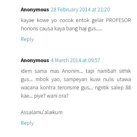
Anonymous
28 February 2014 at 21:20
kayae kowe yo cocok entok gelar PROFESOR
honoris causa kaya bang haji gus.....
Reply
Anonymous
4 March 2014 at 09:57
idem sama mas Anonim... tapi nambah sithik
gus... mbok yao, sampeyan kuwi nulis utawa
wacana kontra terorisme gus... ngritik salep 88
kae... piye? wani ora?
Assalamu'alaikum
Reply