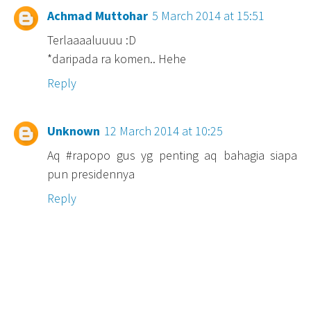
Achmad Muttohar
5 March 2014 at 15:51
Terlaaaaluuuu :D
*daripada ra komen.. Hehe
Reply
Unknown
12 March 2014 at 10:25
Aq #rapopo gus yg penting aq bahagia siapa
pun presidennya
Reply