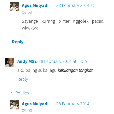
Agus Mulyadi
28 February 2014 at
08:59
Sayange kurang pinter nggolek pacar..
wkwkwk
Reply
Andy MSE
28 February 2014 at 04:19
aku paling suka lagu
kehilangan tongkat
.
Reply
Replies
Agus Mulyadi
28 February 2014 at
09:00