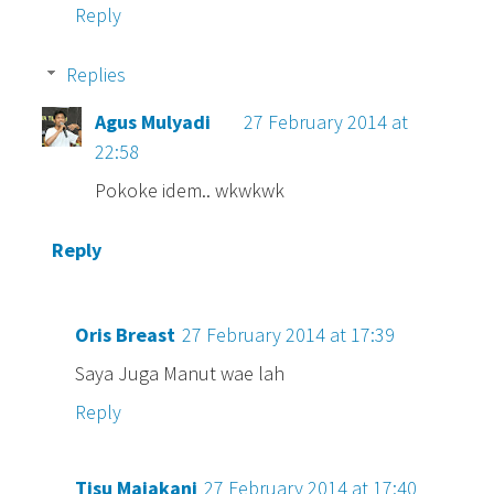
Reply
Replies
Agus Mulyadi
27 February 2014 at
22:58
Pokoke idem.. wkwkwk
Reply
Oris Breast
27 February 2014 at 17:39
Saya Juga Manut wae lah
Reply
Tisu Majakani
27 February 2014 at 17:40