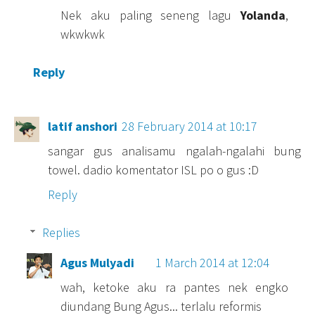
Nek aku paling seneng lagu
Yolanda
,
wkwkwk
Reply
latif anshori
28 February 2014 at 10:17
sangar gus analisamu ngalah-ngalahi bung
towel. dadio komentator ISL po o gus :D
Reply
Replies
Agus Mulyadi
1 March 2014 at 12:04
wah, ketoke aku ra pantes nek engko
diundang Bung Agus... terlalu reformis