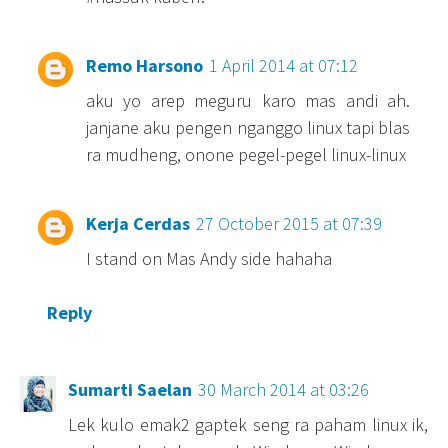
Remo Harsono
1 April 2014 at 07:12
aku yo arep meguru karo mas andi ah.
janjane aku pengen nganggo linux tapi blas
ra mudheng, onone pegel-pegel linux-linux
Kerja Cerdas
27 October 2015 at 07:39
I stand on Mas Andy side hahaha
Reply
Sumarti Saelan
30 March 2014 at 03:26
Lek kulo emak2 gaptek seng ra paham linux ik,