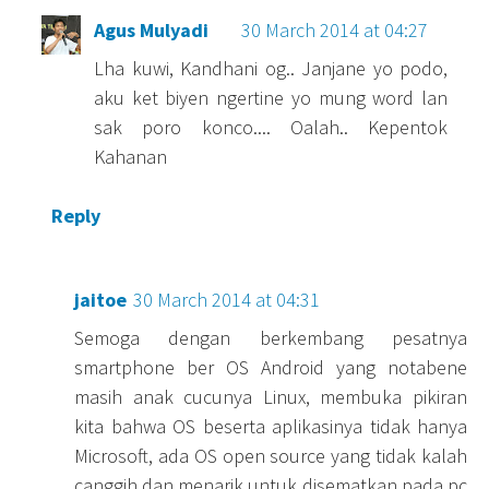
Agus Mulyadi
30 March 2014 at 04:27
Lha kuwi, Kandhani og.. Janjane yo podo,
aku ket biyen ngertine yo mung word lan
sak poro konco.... Oalah.. Kepentok
Kahanan
Reply
jaitoe
30 March 2014 at 04:31
Semoga dengan berkembang pesatnya
smartphone ber OS Android yang notabene
masih anak cucunya Linux, membuka pikiran
kita bahwa OS beserta aplikasinya tidak hanya
Microsoft, ada OS open source yang tidak kalah
canggih dan menarik.untuk disematkan pada pc