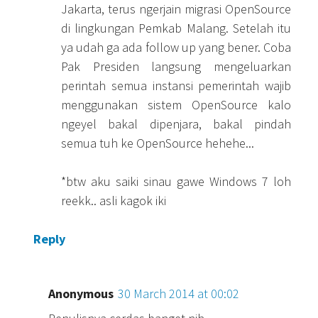
Jakarta, terus ngerjain migrasi OpenSource
di lingkungan Pemkab Malang. Setelah itu
ya udah ga ada follow up yang bener. Coba
Pak Presiden langsung mengeluarkan
perintah semua instansi pemerintah wajib
menggunakan sistem OpenSource kalo
ngeyel bakal dipenjara, bakal pindah
semua tuh ke OpenSource hehehe...
*btw aku saiki sinau gawe Windows 7 loh
reekk.. asli kagok iki
Reply
Anonymous
30 March 2014 at 00:02