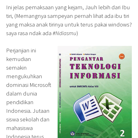
Ini jelas pemaksaan yang kejam, Jauh lebih dari Ibu
tiri, (Memangnya sampeyan pernah lihat ada ibu tiri
yang maksa anak tirinya untuk terus pakai windows?
saya rasa ndak ada
#Ndiasmu
)
Perjanjian ini
kemudian
semakin
mengukuhkan
dominasi Microsoft
dalam dunia
pendidikan
Indonesia. Jutaan
siswa sekolah dan
mahasiswa
Indonesia terus