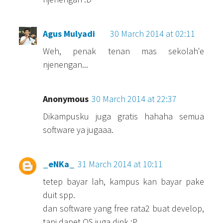
Agus Mulyadi
30 March 2014 at 02:11
Weh, penak tenan mas sekolah'e
njenengan...
Anonymous
30 March 2014 at 22:37
Dikampusku juga gratis hahaha semua
software ya jugaaa.
_eNKa_
31 March 2014 at 10:11
tetep bayar lah, kampus kan bayar pake
duit spp.
dan software yang free rata2 buat develop,
tapi dapet OS juga dink :P