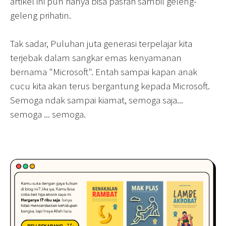
artikel ini pun hanya bisa pasrah sambil geleng-
geleng prihatin.
Tak sadar, Puluhan juta generasi terpelajar kita
terjebak dalam sangkar emas kenyamanan
bernama "Microsoft". Entah sampai kapan anak
cucu kita akan terus bergantung kepada Microsoft.
Semoga ndak sampai kiamat, semoga saja...
semoga ... semoga.