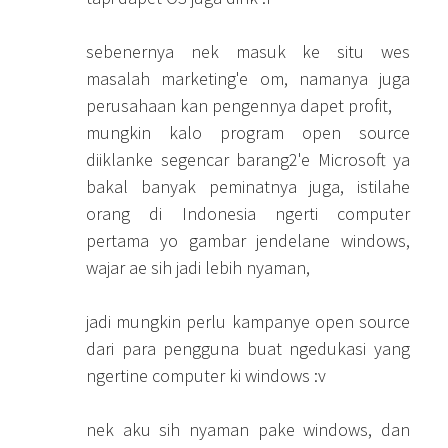
sebenernya nek masuk ke situ wes
masalah marketing'e om, namanya juga
perusahaan kan pengennya dapet profit,
mungkin kalo program open source
diiklanke segencar barang2'e Microsoft ya
bakal banyak peminatnya juga, istilahe
orang di Indonesia ngerti computer
pertama yo gambar jendelane windows,
wajar ae sih jadi lebih nyaman,
jadi mungkin perlu kampanye open source
dari para pengguna buat ngedukasi yang
ngertine computer ki windows :v
nek aku sih nyaman pake windows, dan