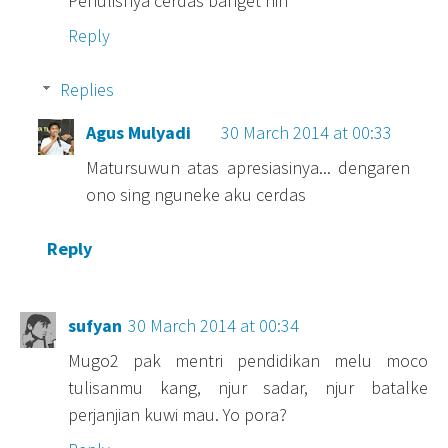
Penulisnya cerdas banget nih
Reply
Replies
Agus Mulyadi
30 March 2014 at 00:33
Matursuwun atas apresiasinya... dengaren
ono sing nguneke aku cerdas
Reply
sufyan
30 March 2014 at 00:34
Mugo2 pak mentri pendidikan melu moco
tulisanmu kang, njur sadar, njur batalke
perjanjian kuwi mau. Yo pora?