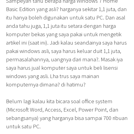
Sampeyan tahu berapa harga Windows 7 Home
Basic Edition yang asli? harganya sekitar 1,1 juta, dan
itu hanya boleh digunakan untuk satu PC. Dan asal
anda tahu juga, 1,1 juta itu setara dengan harga
komputer bekas yang saya pakai untuk mengetik
artikel ini (saat ini). Jadi kalau seandainya saya harus
pakai windows asli, saya harus keluar duit 1,1 juta,
permasalahannya, uangnya dari mana?. Masak iya
saya harus jual komputer saya untuk beli lisensi
windows yang asli. Lha trus saya mainan
komputernya dimana? di hatimu?
Belum lagi kalau kita bicara soal office system
(Microsoft Word, Access, Excel, Power Point, dan
sebangsanya) yang harganya bisa sampai 700 ribuan
untuk satu PC.