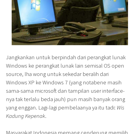
Jangkankan untuk berpindah dari perangkat lunak
Windows ke perangkat lunak lain semisal OS open
source, lha wong untuk sekedar beralih dari
Windows XP ke Windows 7 (yang notabene masih
sama-sama microsoft dan tampilan user interface-
nya tak terlalu beda jauh) pun masih banyak orang
yang enggan. Lagi-lagi pembelaanya ya itu tadi:
Wis
Kadung Kepenak
.
Masyarakat Indonesia memang cenderung memilih