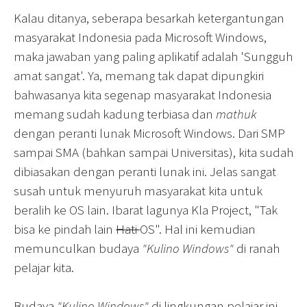
Kalau ditanya, seberapa besarkah ketergantungan
masyarakat Indonesia pada Microsoft Windows,
maka jawaban yang paling aplikatif adalah 'Sungguh
amat sangat'. Ya, memang tak dapat dipungkiri
bahwasanya kita segenap masyarakat Indonesia
memang sudah kadung terbiasa dan
mathuk
dengan peranti lunak Microsoft Windows. Dari SMP
sampai SMA (bahkan sampai Universitas), kita sudah
dibiasakan dengan peranti lunak ini. Jelas sangat
susah untuk menyuruh masyarakat kita untuk
beralih ke OS lain. Ibarat lagunya Kla Project, "Tak
bisa ke pindah lain
Hati
OS". Hal ini kemudian
memunculkan budaya
"Kulino Windows"
di ranah
pelajar kita.
Budaya
"Kulino Windows"
di lingkungan pelajar ini