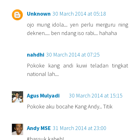
Unknown
30 March 2014 at 05:18
ojo mung idola... yen perlu merguru ning
deknen.... ben ndang iso rabi... hahaha
nahdhi
30 March 2014 at 07:25
Pokoke kang andi kuwi teladan tingkat
national lah...
Agus Mulyadi
30 March 2014 at 15:15
Pokoke aku bocahe Kang Andy.. Titik
Andy MSE
31 March 2014 at 23:00
#hassuk kabeh!