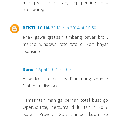
meh piye meneh.. ah, sing penting anak
bojo wareg.
BEKTI UCIHA
31 March 2014 at 16:50
enak gawe gratisan timbang bayar bro ,
makno windows roto-roto di kon bayar
lisensine
Danu
4 April 2014 at 10:41
Huwikkk.... onok mas Dian nang keneee
*salaman disekkk
Pemerintah mah ga pernah total buat go
OpenSource, percuma dulu tahun 2007
ikutan Proyek IGOS sampe kudu ke