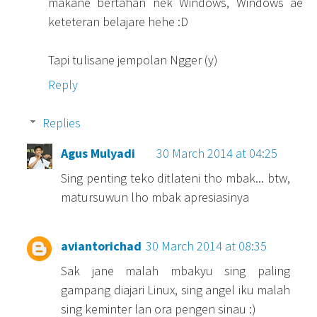
makane bertahan nek Windows, Windows ae
keteteran belajare hehe :D
Tapi tulisane jempolan Ngger (y)
Reply
Replies
Agus Mulyadi
30 March 2014 at 04:25
Sing penting teko ditlateni tho mbak... btw,
matursuwun lho mbak apresiasinya
aviantorichad
30 March 2014 at 08:35
Sak jane malah mbakyu sing paling
gampang diajari Linux, sing angel iku malah
sing keminter lan ora pengen sinau :)