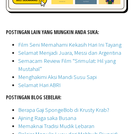
POSTINGAN LAIN YANG MUNGKIN ANDA SUKA:
Film Seni Memahami Kekasih Hari Ini Tayang
Selamat Menjadi Juara, Messi dan Argentina
Semacam Review Film “Srimulat: Hil yang
Mustahal”
Menghakimi Aksi Mandi Susu Sapi
Selamat Hari ABRI
POSTINGAN BLOG SEBELAH:
Berapa Gaji SpongeBob di Krusty Krab?
Ajining Raga saka Busana
Memaknai Tradisi Mudik Lebaran
Belajar Menulis Lucu dari Mahbub Djunaidi