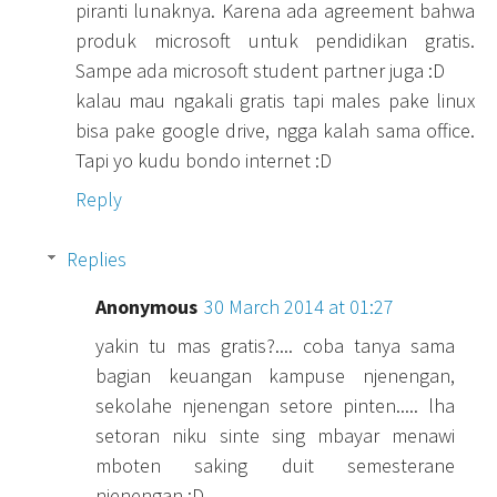
piranti lunaknya. Karena ada agreement bahwa
produk microsoft untuk pendidikan gratis.
Sampe ada microsoft student partner juga :D
kalau mau ngakali gratis tapi males pake linux
bisa pake google drive, ngga kalah sama office.
Tapi yo kudu bondo internet :D
Reply
Replies
Anonymous
30 March 2014 at 01:27
yakin tu mas gratis?.... coba tanya sama
bagian keuangan kampuse njenengan,
sekolahe njenengan setore pinten..... lha
setoran niku sinte sing mbayar menawi
mboten saking duit semesterane
njenengan :D