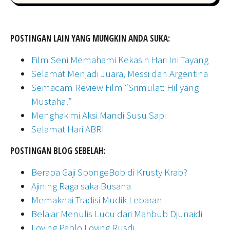
POSTINGAN LAIN YANG MUNGKIN ANDA SUKA:
Film Seni Memahami Kekasih Hari Ini Tayang
Selamat Menjadi Juara, Messi dan Argentina
Semacam Review Film “Srimulat: Hil yang
Mustahal”
Menghakimi Aksi Mandi Susu Sapi
Selamat Hari ABRI
POSTINGAN BLOG SEBELAH:
Berapa Gaji SpongeBob di Krusty Krab?
Ajining Raga saka Busana
Memaknai Tradisi Mudik Lebaran
Belajar Menulis Lucu dari Mahbub Djunaidi
Loving Pablo Loving Rusdi