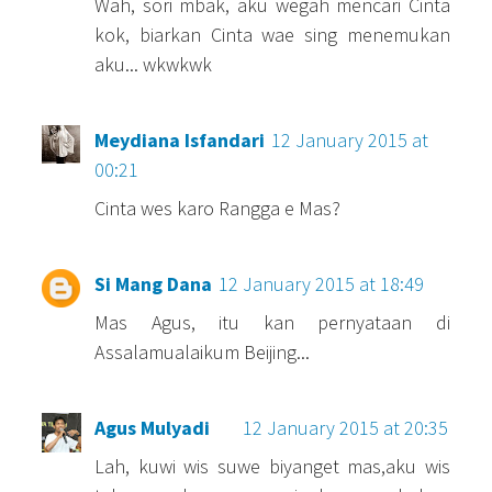
Wah, sori mbak, aku wegah mencari Cinta
kok, biarkan Cinta wae sing menemukan
aku... wkwkwk
Meydiana Isfandari
12 January 2015 at
00:21
Cinta wes karo Rangga e Mas?
Si Mang Dana
12 January 2015 at 18:49
Mas Agus, itu kan pernyataan di
Assalamualaikum Beijing...
Agus Mulyadi
12 January 2015 at 20:35
Lah, kuwi wis suwe biyanget mas,aku wis