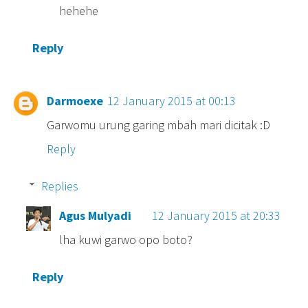
hehehe
Reply
Darmoexe
12 January 2015 at 00:13
Garwomu urung garing mbah mari dicitak :D
Reply
Replies
Agus Mulyadi
12 January 2015 at 20:33
lha kuwi garwo opo boto?
Reply