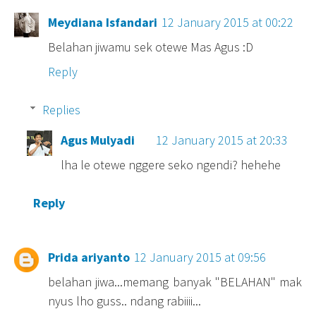
Meydiana Isfandari
12 January 2015 at 00:22
Belahan jiwamu sek otewe Mas Agus :D
Reply
Replies
Agus Mulyadi
12 January 2015 at 20:33
lha le otewe nggere seko ngendi? hehehe
Reply
Prida ariyanto
12 January 2015 at 09:56
belahan jiwa...memang banyak "BELAHAN" mak
nyus lho guss.. ndang rabiiii...