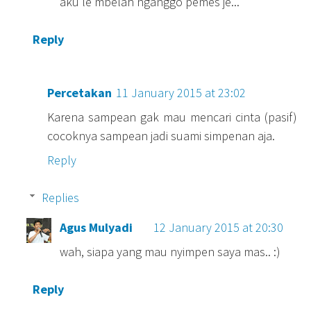
aku le mbelah nganggo pemes je...
Reply
Percetakan
11 January 2015 at 23:02
Karena sampean gak mau mencari cinta (pasif)
cocoknya sampean jadi suami simpenan aja.
Reply
Replies
Agus Mulyadi
12 January 2015 at 20:30
wah, siapa yang mau nyimpen saya mas.. :)
Reply