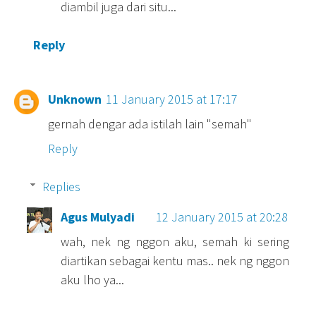
diambil juga dari situ...
Reply
Unknown
11 January 2015 at 17:17
gernah dengar ada istilah lain "semah"
Reply
Replies
Agus Mulyadi
12 January 2015 at 20:28
wah, nek ng nggon aku, semah ki sering
diartikan sebagai kentu mas.. nek ng nggon
aku lho ya...