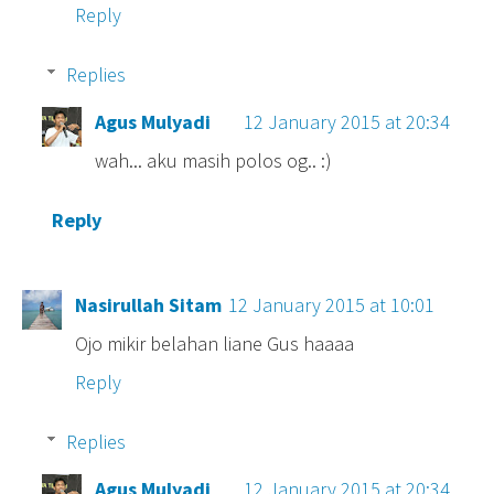
Reply
Replies
Agus Mulyadi
12 January 2015 at 20:34
wah... aku masih polos og.. :)
Reply
Nasirullah Sitam
12 January 2015 at 10:01
Ojo mikir belahan liane Gus haaaa
Reply
Replies
Agus Mulyadi
12 January 2015 at 20:34