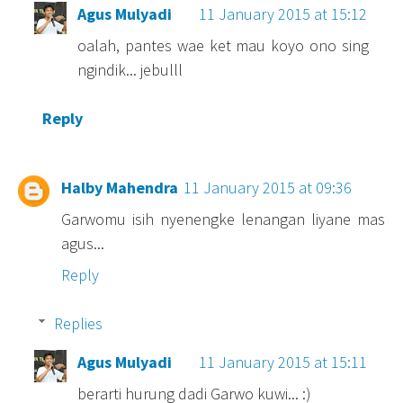
Agus Mulyadi
11 January 2015 at 15:12
oalah, pantes wae ket mau koyo ono sing
ngindik... jebulll
Reply
Halby Mahendra
11 January 2015 at 09:36
Garwomu isih nyenengke lenangan liyane mas
agus...
Reply
Replies
Agus Mulyadi
11 January 2015 at 15:11
berarti hurung dadi Garwo kuwi... :)