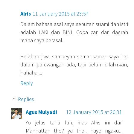
Alris
11 January 2015 at 23:57
Dalam bahasa asal saya sebutan suami dan istri
adalah LAKI dan BINI. Coba cari dari daerah
mana saya berasal.
Belahan jiwa sampeyan samar-samar saya liat
dalam parewangan ada, tapi belum dilahirkan,
hahaha....
Reply
Replies
Agus Mulyadi
12 January 2015 at 20:31
Yo jelas tahu lah, mas Alris ini dari
Manhattan tho? ya tho.. hayo ngaku...