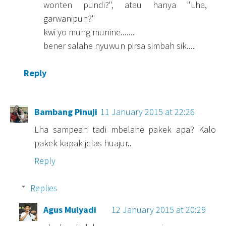
wonten pundi?", atau hanya "Lha,
garwanipun?"
kwi yo mung munine.......
bener salahe nyuwun pirsa simbah sik....
Reply
Bambang Pinuji
11 January 2015 at 22:26
Lha sampean tadi mbelahe pakek apa? Kalo
pakek kapak jelas huajur..
Reply
Replies
Agus Mulyadi
12 January 2015 at 20:29