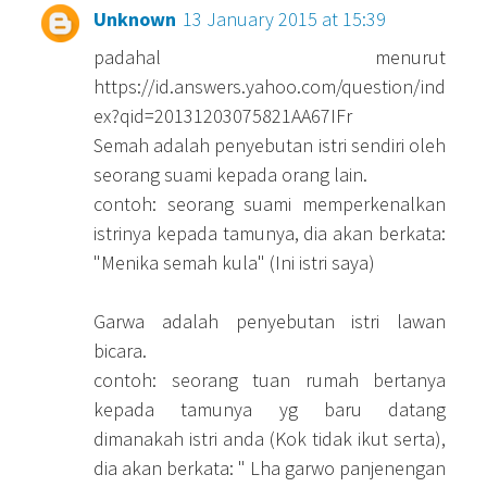
Unknown
13 January 2015 at 15:39
padahal menurut
https://id.answers.yahoo.com/question/ind
ex?qid=20131203075821AA67IFr
Semah adalah penyebutan istri sendiri oleh
seorang suami kepada orang lain.
contoh: seorang suami memperkenalkan
istrinya kepada tamunya, dia akan berkata:
"Menika semah kula" (Ini istri saya)
Garwa adalah penyebutan istri lawan
bicara.
contoh: seorang tuan rumah bertanya
kepada tamunya yg baru datang
dimanakah istri anda (Kok tidak ikut serta),
dia akan berkata: " Lha garwo panjenengan