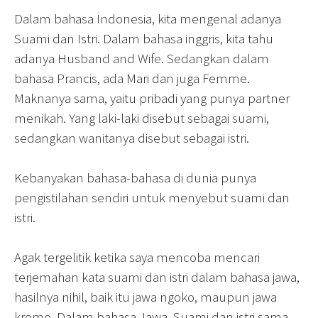
Dalam bahasa Indonesia, kita mengenal adanya
Suami dan Istri. Dalam bahasa inggris, kita tahu
adanya Husband and Wife. Sedangkan dalam
bahasa Prancis, ada Mari dan juga Femme.
Maknanya sama, yaitu pribadi yang punya partner
menikah. Yang laki-laki disebut sebagai suami,
sedangkan wanitanya disebut sebagai istri.
Kebanyakan bahasa-bahasa di dunia punya
pengistilahan sendiri untuk menyebut suami dan
istri.
Agak tergelitik ketika saya mencoba mencari
terjemahan kata suami dan istri dalam bahasa jawa,
hasilnya nihil, baik itu jawa ngoko, maupun jawa
kromo. Dalam bahasa Jawa, Suami dan istri sama-