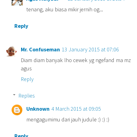
tenang, aku biasa mikir jernih og...
Reply
Mr. Confuseman
13 January 2015 at 07:06
Diam diam banyak lho cewek yg ngefand ma mz
agus
Reply
Replies
Unknown
4 March 2015 at 09:05
mengagumimu dari jauh judule :) :) :)
Reply