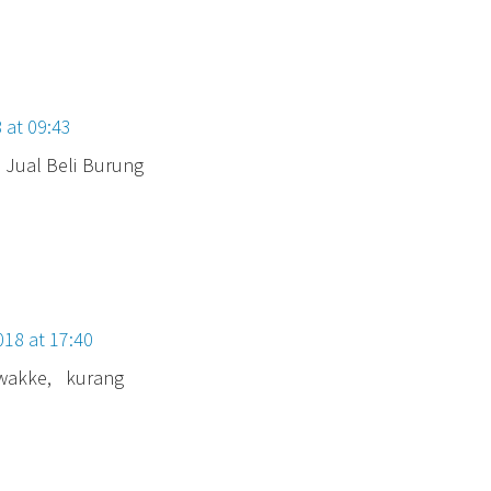
 at 09:43
 Jual Beli Burung
018 at 17:40
wakke, kurang