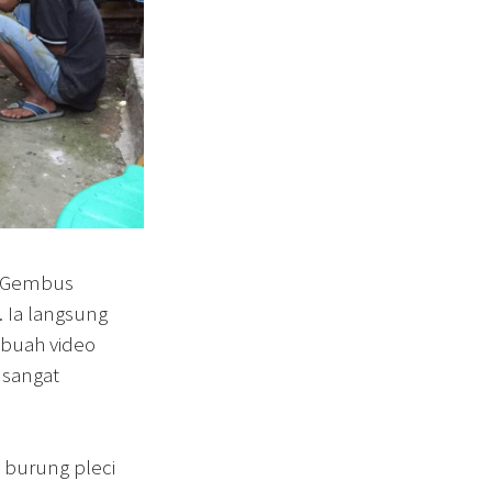
, Gembus
 Ia langsung
buah video
 sangat
 burung pleci