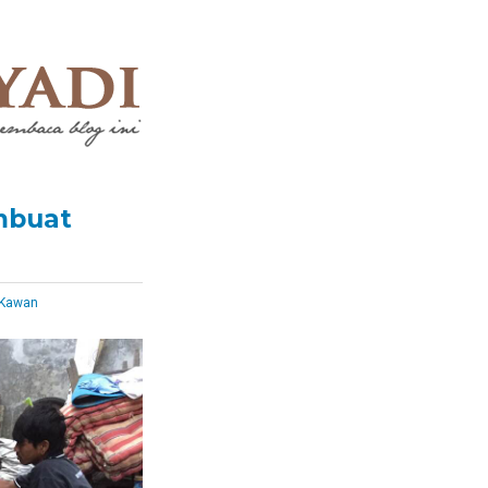
mbuat
Kawan