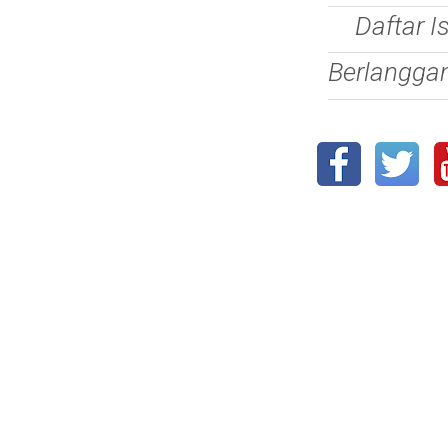
Daftar I
Berlangga