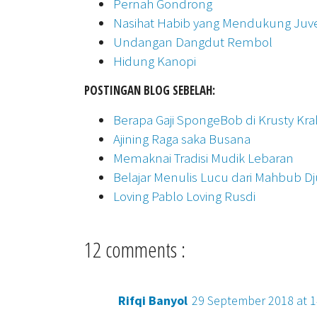
Pernah Gondrong
Nasihat Habib yang Mendukung Juv
Undangan Dangdut Rembol
Hidung Kanopi
POSTINGAN BLOG SEBELAH:
Berapa Gaji SpongeBob di Krusty Kra
Ajining Raga saka Busana
Memaknai Tradisi Mudik Lebaran
Belajar Menulis Lucu dari Mahbub Dj
Loving Pablo Loving Rusdi
12 comments :
Rifqi Banyol
29 September 2018 at 1