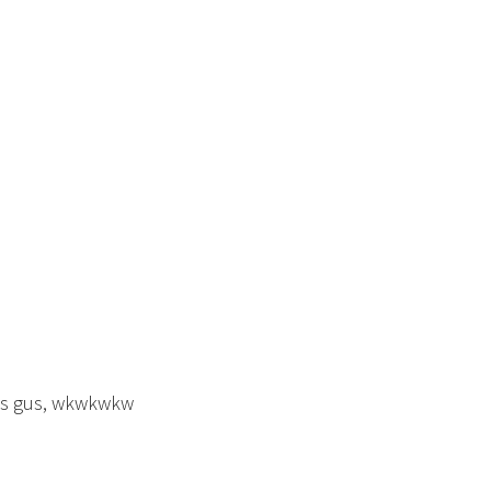
as gus, wkwkwkw