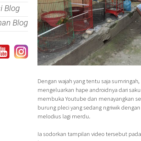
si Blog
nan Blog
Dengan wajah yang tentu saja sumringah
mengeluarkan hape androidnya dari saku.
membuka Youtube dan menayangkan se
burung pleci yang sedang ngriwik dengan
melodius lagi merdu.
Ia sodorkan tampilan video tersebut pada