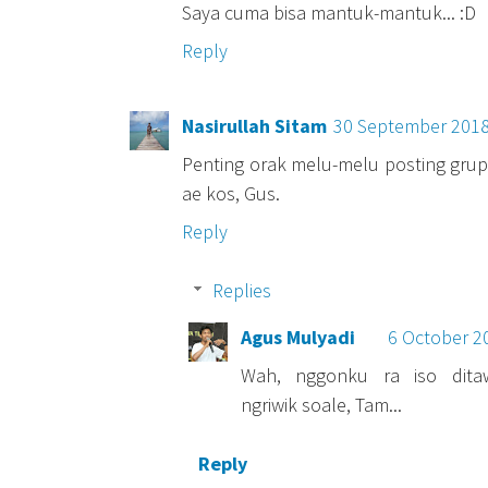
Saya cuma bisa mantuk-mantuk... :D
Reply
Nasirullah Sitam
30 September 2018
Penting orak melu-melu posting grup
ae kos, Gus.
Reply
Replies
Agus Mulyadi
6 October 2
Wah, nggonku ra iso dita
ngriwik soale, Tam...
Reply