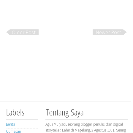
Older Post
Newer Post
Labels
Tentang Saya
Berita
Agus Mulyadi, seorang blogger, penulis, dan digital
storyteller. Lahir di Magelang, 3 Agustus 1991. Sering
Curhatan