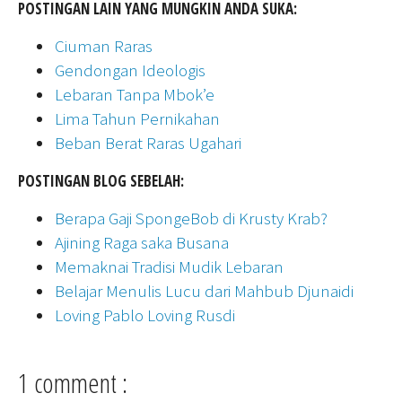
POSTINGAN LAIN YANG MUNGKIN ANDA SUKA:
Ciuman Raras
Gendongan Ideologis
Lebaran Tanpa Mbok’e
Lima Tahun Pernikahan
Beban Berat Raras Ugahari
POSTINGAN BLOG SEBELAH:
Berapa Gaji SpongeBob di Krusty Krab?
Ajining Raga saka Busana
Memaknai Tradisi Mudik Lebaran
Belajar Menulis Lucu dari Mahbub Djunaidi
Loving Pablo Loving Rusdi
1 comment :