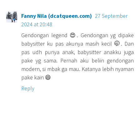
Fanny Nila (dcatqueen.com)
27 September
2024 at 20:48
Gendongan legend 😍. Gendongan yg dipake
babysitter ku pas akunya masih kecil 🤭. Dan
pas udh punya anak, babysitter anakku juga
pake yg sama. Pernah aku beliin gendongan
modern, si mbak ga mau. Katanya lebih nyaman
pake kain 😄
Reply