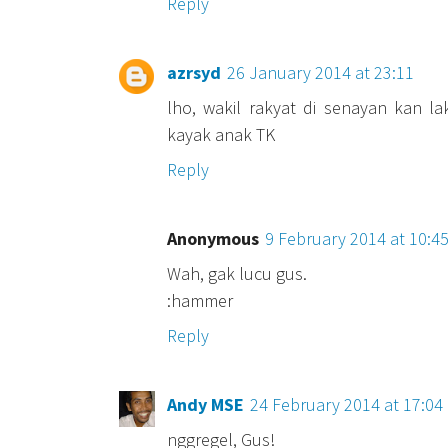
Reply
azrsyd
26 January 2014 at 23:11
lho, wakil rakyat di senayan kan la
kayak anak TK
Reply
Anonymous
9 February 2014 at 10:4
Wah, gak lucu gus.
:hammer
Reply
Andy MSE
24 February 2014 at 17:04
nggregel, Gus!