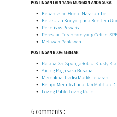
POSTINGAN LAIN YANG MUNGKIN ANDA SUKA:
Kepantasan Honor Narasumber
Ketakutan Konyol pada Bendera On
Perintis vs Pewaris
Perasaan Terancam yang Getir di SP
Melawan Pahlawan
POSTINGAN BLOG SEBELAH:
Berapa Gaji SpongeBob di Krusty Kra
Ajining Raga saka Busana
Memaknai Tradisi Mudik Lebaran
Belajar Menulis Lucu dari Mahbub Dj
Loving Pablo Loving Rusdi
6 comments :