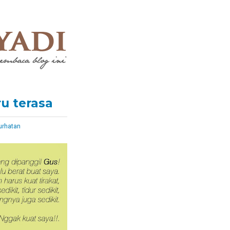
ru terasa
urhatan