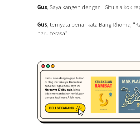
Gus
, Saya kangen dengan "Gitu aja kok r
Gus
, ternyata benar kata Bang Rhoma, "K
baru terasa"