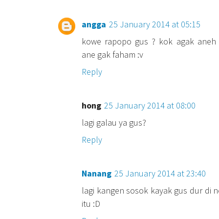
angga
25 January 2014 at 05:15
kowe rapopo gus ? kok agak aneh po
ane gak faham :v
Reply
hong
25 January 2014 at 08:00
lagi galau ya gus?
Reply
Nanang
25 January 2014 at 23:40
lagi kangen sosok kayak gus dur di n
itu :D