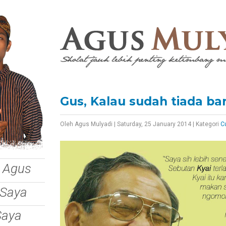
Gus, Kalau sudah tiada ba
Oleh
Agus Mulyadi
|
Saturday, 25 January 2014
|
Kategori
C
 Agus
 Saya
Saya