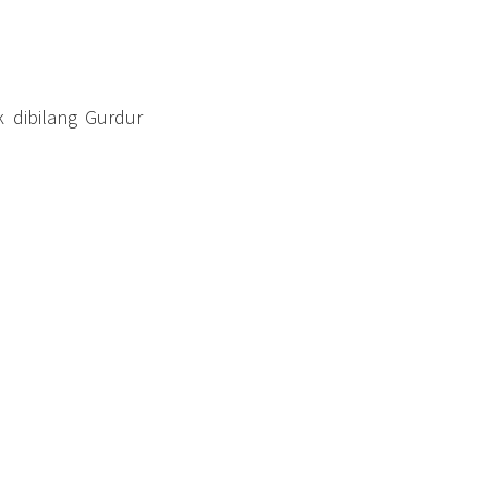
k dibilang Gurdur
5