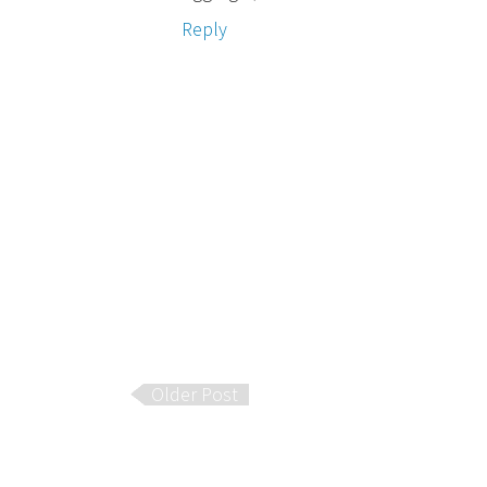
Reply
Older Post