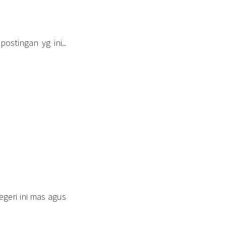
stingan yg ini..
egeri ini mas agus