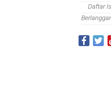
Daftar I
Berlangga