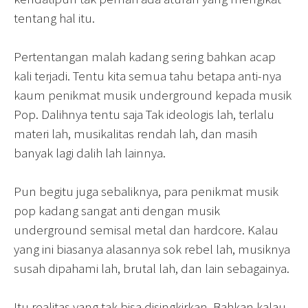
tentang hal itu.
Pertentangan malah kadang sering bahkan acap
kali terjadi. Tentu kita semua tahu betapa anti-nya
kaum penikmat musik underground kepada musik
Pop. Dalihnya tentu saja Tak ideologis lah, terlalu
materi lah, musikalitas rendah lah, dan masih
banyak lagi dalih lah lainnya.
Pun begitu juga sebaliknya, para penikmat musik
pop kadang sangat anti dengan musik
underground semisal metal dan hardcore. Kalau
yang ini biasanya alasannya sok rebel lah, musiknya
susah dipahami lah, brutal lah, dan lain sebagainya.
Itu realitas yang tak bisa disingkirkan. Bahkan kalau