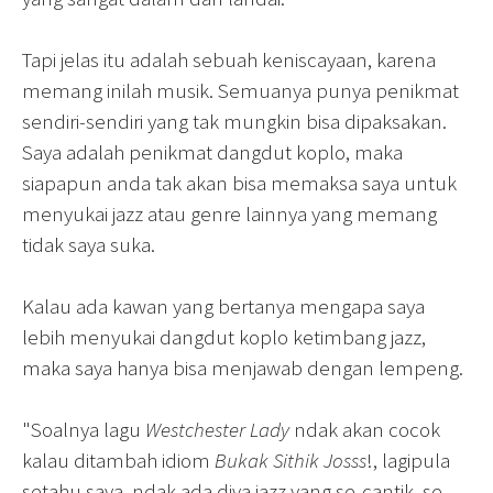
Tapi jelas itu adalah sebuah keniscayaan, karena
memang inilah musik. Semuanya punya penikmat
sendiri-sendiri yang tak mungkin bisa dipaksakan.
Saya adalah penikmat dangdut koplo, maka
siapapun anda tak akan bisa memaksa saya untuk
menyukai jazz atau genre lainnya yang memang
tidak saya suka.
Kalau ada kawan yang bertanya mengapa saya
lebih menyukai dangdut koplo ketimbang jazz,
maka saya hanya bisa menjawab dengan lempeng.
"Soalnya lagu
Westchester Lady
ndak akan cocok
kalau ditambah idiom
Bukak Sithik Josss
!, lagipula
setahu saya, ndak ada diva jazz yang se-cantik, se-