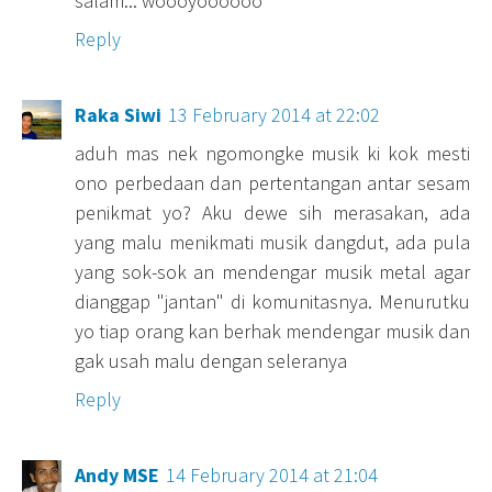
salam... woooyoooooo
Reply
Raka Siwi
13 February 2014 at 22:02
aduh mas nek ngomongke musik ki kok mesti
ono perbedaan dan pertentangan antar sesam
penikmat yo? Aku dewe sih merasakan, ada
yang malu menikmati musik dangdut, ada pula
yang sok-sok an mendengar musik metal agar
dianggap "jantan" di komunitasnya. Menurutku
yo tiap orang kan berhak mendengar musik dan
gak usah malu dengan seleranya
Reply
Andy MSE
14 February 2014 at 21:04