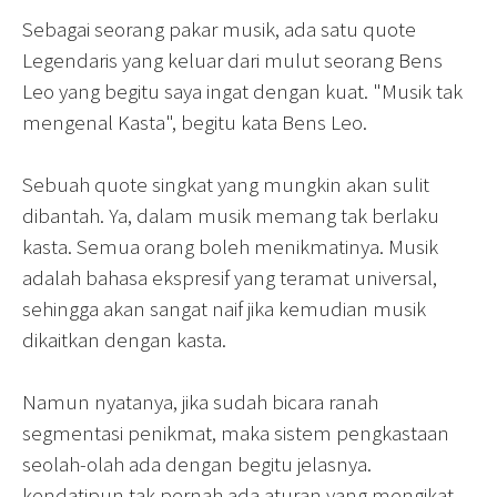
Sebagai seorang pakar musik, ada satu quote
Legendaris yang keluar dari mulut seorang Bens
Leo yang begitu saya ingat dengan kuat. "Musik tak
mengenal Kasta", begitu kata Bens Leo.
Sebuah quote singkat yang mungkin akan sulit
dibantah. Ya, dalam musik memang tak berlaku
kasta. Semua orang boleh menikmatinya. Musik
adalah bahasa ekspresif yang teramat universal,
sehingga akan sangat naif jika kemudian musik
dikaitkan dengan kasta.
Namun nyatanya, jika sudah bicara ranah
segmentasi penikmat, maka sistem pengkastaan
seolah-olah ada dengan begitu jelasnya.
kendatipun tak pernah ada aturan yang mengikat