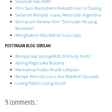
Selamat Hari ABRI
Film Seni Memahami Kekasih Hari Ini Tayang
Selamat Menjadi Juara, Messi dan Argentina
Semacam Review Film “Srimulat: Hil yang
Mustahal”
Menghakimi Aksi Mandi Susu Sapi
POSTINGAN BLOG SEBELAH:
Berapa Gaji SpongeBob di Krusty Krab?
Ajining Raga saka Busana
Memaknai Tradisi Mudik Lebaran
Belajar Menulis Lucu dari Mahbub Djunaidi
Loving Pablo Loving Rusdi
9 comments :