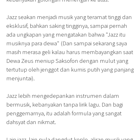
Jazz seakan menjadi musik yang teramat tinggi dan
eksklusif, bahkan saking tingginya, sampai pernah
ada ungkapan yang mengatakan bahwa "Jazz itu
musiknya para dewa" (Dan sampai sekarang saya
masih merasa geli kalau harus membayangkan saat
Dewa Zeus meniup Saksofon dengan mulut yang
tertutup oleh jenggot dan kumis putih yang panjang
menjuntai).
Jazz lebih mengedepankan instrumen dalam
bermusik, kebanyakan tanpa lirik lagu. Dan bagi
penggemarnya, itu adalah formula yang sangat
dahsyat dan nikmat.
Lain jazz, lain pula dangdut koplo. aliran musik yang