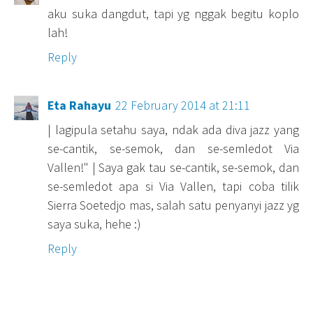
aku suka dangdut, tapi yg nggak begitu koplo
lah!
Reply
Eta Rahayu
22 February 2014 at 21:11
| lagipula setahu saya, ndak ada diva jazz yang
se-cantik, se-semok, dan se-semledot Via
Vallen!" | Saya gak tau se-cantik, se-semok, dan
se-semledot apa si Via Vallen, tapi coba tilik
Sierra Soetedjo mas, salah satu penyanyi jazz yg
saya suka, hehe :)
Reply