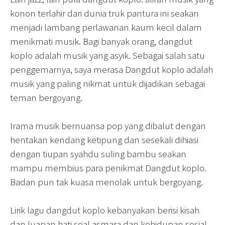
konon terlahir dari dunia truk pantura ini seakan
menjadi lambang perlawanan kaum kecil dalam
menikmati musik. Bagi banyak orang, dangdut
koplo adalah musik yang asyik. Sebagai salah satu
penggemarnya, saya merasa Dangdut koplo adalah
musik yang paling nikmat untuk dijadikan sebagai
teman bergoyang.
Irama musik bernuansa pop yang dibalut dengan
hentakan kendang ketipung dan sesekali dihiasi
dengan tiupan syahdu suling bambu seakan
mampu membius para penikmat Dangdut koplo.
Badan pun tak kuasa menolak untuk bergoyang.
Lirik lagu dangdut koplo kebanyakan berisi kisah
dan luapan hati soal asmara dan kehidupan sosial