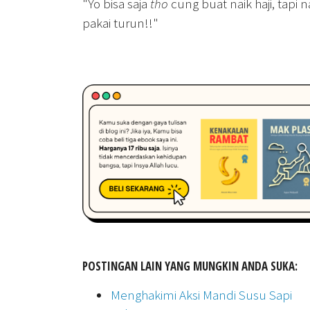
"Yo bisa saja
tho
cung buat naik haji, tapi n
pakai turun!!"
POSTINGAN LAIN YANG MUNGKIN ANDA SUKA:
Menghakimi Aksi Mandi Susu Sapi