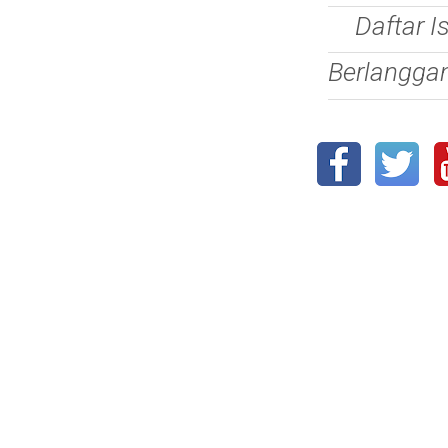
Daftar I
Berlangga