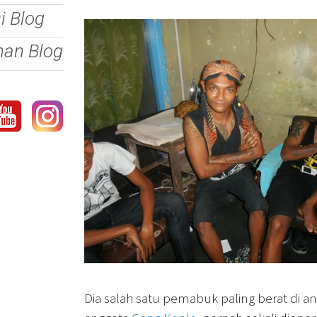
si Blog
nan Blog
Dia salah satu pemabuk paling berat di a