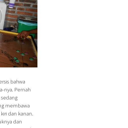
ersis bahwa
a-nya. Pernah
o sedang
dang membawa
kiri dan kanan.
uknya dan