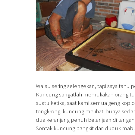
Walau sering selengekan, tapi saya tahu p
Kuncung sangatlah memuliakan orang tu
suatu ketika, saat kami semua geng kopl
tongkrong, kuncung melihat ibunya se
dua keranjang penuh belanjaan di tangan 
Sontak kuncung bangkit dari duduk mab