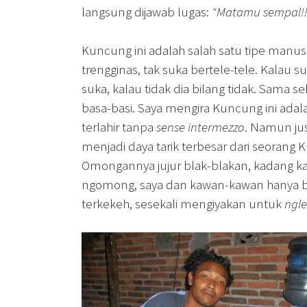
langsung dijawab lugas:
"Matamu sempal!!
Kuncung ini adalah salah satu tipe manus
trengginas, tak suka bertele-tele. Kalau su
suka, kalau tidak dia bilang tidak. Sama se
basa-basi. Saya mengira Kuncung ini ada
terlahir tanpa
sense intermezzo
. Namun jus
menjadi daya tarik terbesar dari seorang 
Omongannya jujur blak-blakan, kadang k
ngomong, saya dan kawan-kawan hanya bi
terkekeh, sesekali mengiyakan untuk
ngl