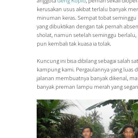
anggota
Geng Koplo
, pernah sekali dioper
kerusakan usus akibat terlalu banyak m
minuman keras. Sempat tobat seminggu 
yang dibuktikan dengan tak pernah abs
sholat, namun setelah seminggu berlalu,
pun kembali tak kuasa ia tolak.
Kuncung ini bisa dibilang sebagai salah s
kampung kami. Pergaulannya yang luas 
jalanan membuatnya banyak dikenal, maka
banyak preman lampu merah yang segan