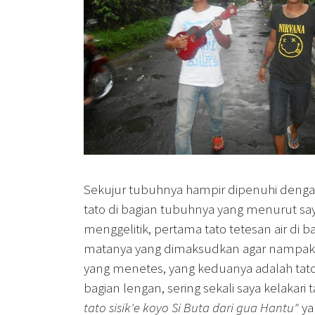
Sekujur tubuhnya hampir dipenuhi denga
tato di bagian tubuhnya yang menurut sa
menggelitik, pertama tato tetesan air di 
matanya yang dimaksudkan agar nampak s
yang menetes, yang keduanya adalah tato b
bagian lengan, sering sekali saya kelakari ta
tato sisik'e koyo Si Buta dari gua Hantu"
ya