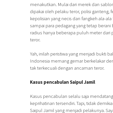
menakutkan. Mulai dari merek dan sablo
dipakai oleh pelaku teror, polisi ganteng,
kepolisian yang necis dan fangkeh ala-ala
sampai para pedagang yang tetap berani b
radius hanya beberapa puluh meter dari 
teror.
Yah, inilah peristiwa yang menjadi bukti b
Indonesia memang gemar berkelakar de
tak terkecuali dengan ancaman teror.
Kasus pencabulan Saipul Jamil
Kasus pencabulan selalu saja mendatan
keprihatinan tersendiri. Tapi, tidak demikia
Saipul Jamil yang menjadi pelakunya. Say