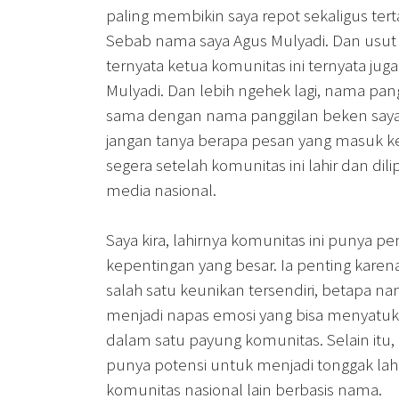
paling membikin saya repot sekaligus ter
Sebab nama saya Agus Mulyadi. Dan usut
ternyata ketua komunitas ini ternyata ju
Mulyadi. Dan lebih ngehek lagi, nama pan
sama dengan nama panggilan beken saya
jangan tanya berapa pesan yang masuk k
segera setelah komunitas ini lahir dan dil
media nasional.
Saya kira, lahirnya komunitas ini punya p
kepentingan yang besar. Ia penting karena
salah satu keunikan tersendiri, betapa na
menjadi napas emosi yang bisa menyatu
dalam satu payung komunitas. Selain itu, 
punya potensi untuk menjadi tonggak lah
komunitas nasional lain berbasis nama.