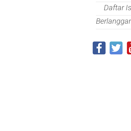
Daftar I
Berlangga