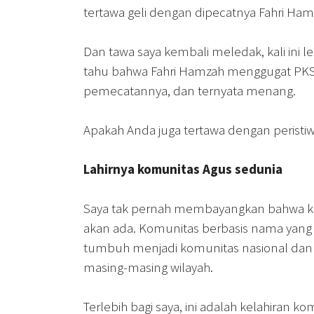
tertawa geli dengan dipecatnya Fahri Ham
Dan tawa saya kembali meledak, kali ini leb
tahu bahwa Fahri Hamzah menggugat PKS
pemecatannya, dan ternyata menang.
Apakah Anda juga tertawa dengan peristiwa
Lahirnya komunitas Agus sedunia
Saya tak pernah membayangkan bahwa ko
akan ada. Komunitas berbasis nama yan
tumbuh menjadi komunitas nasional dan 
masing-masing wilayah.
Terlebih bagi saya, ini adalah kelahiran k