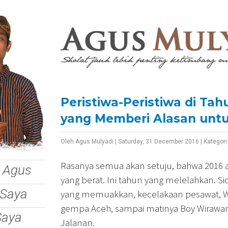
Peristiwa-Peristiwa di Tah
yang Memberi Alasan unt
Oleh
Agus Mulyadi
|
Saturday, 31 December 2016
|
Kategor
Rasanya semua akan setuju, bahwa 2016 
 Agus
yang berat. Ini tahun yang melelahkan. Si
 Saya
yang memuakkan, kecelakaan pesawat, W
gempa Aceh, sampai matinya Boy Wirawan
Saya
Jalanan.