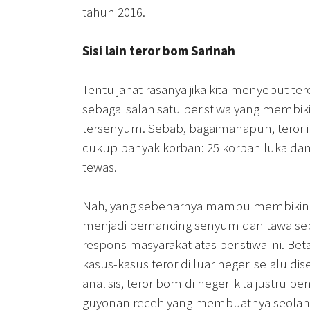
tahun 2016.
Sisi lain teror bom Sarinah
Tentu jahat rasanya jika kita menyebut te
sebagai salah satu peristiwa yang membiki
tersenyum. Sebab, bagaimanapun, teror
cukup banyak korban: 25 korban luka dan
tewas.
Nah, yang sebenarnya mampu membikin pe
menjadi pemancing senyum dan tawa se
respons masyarakat atas peristiwa ini. Beta
kasus-kasus teror di luar negeri selalu diser
analisis, teror bom di negeri kita justru 
guyonan receh yang membuatnya seolah 