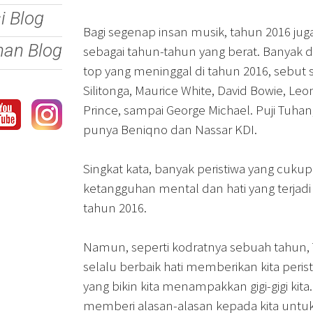
si Blog
Bagi segenap insan musik, tahun 2016 jug
nan Blog
sebagai tahun-tahun yang berat. Banyak d
top yang meninggal di tahun 2016, sebut 
Silitonga, Maurice White, David Bowie, Le
Prince, sampai George Michael. Puji Tuhan,
punya Beniqno dan Nassar KDI.
Singkat kata, banyak peristiwa yang cuku
ketangguhan mental dan hati yang terjadi
tahun 2016.
Namun, seperti kodratnya sebuah tahun, 
selalu berbaik hati memberikan kita perist
yang bikin kita menampakkan gigi-gigi kita
memberi alasan-alasan kepada kita untuk