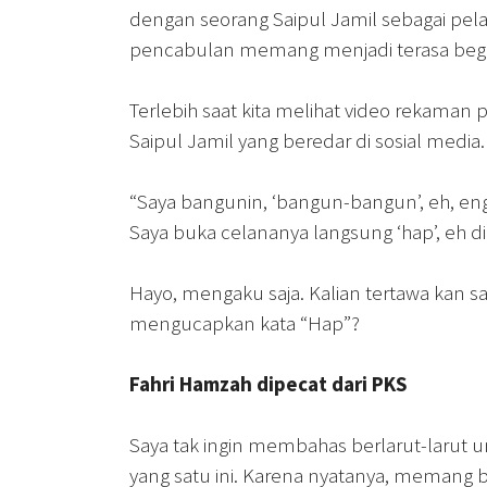
dengan seorang Saipul Jamil sebagai pela
pencabulan memang menjadi terasa begi
Terlebih saat kita melihat video rekaman
Saipul Jamil yang beredar di sosial media.
“Saya bangunin, ‘bangun-bangun’, eh, en
Saya buka celananya langsung ‘hap’, eh d
Hayo, mengaku saja. Kalian tertawa kan s
mengucapkan kata “Hap”?
Fahri Hamzah dipecat dari PKS
Saya tak ingin membahas berlarut-larut u
yang satu ini. Karena nyatanya, memang 