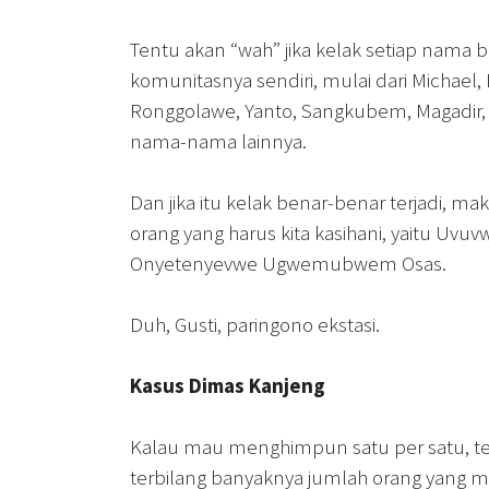
Tentu akan “wah” jika kelak setiap nama 
komunitasnya sendiri, mulai dari Michael, 
Ronggolawe, Yanto, Sangkubem, Magadir,
nama-nama lainnya.
Dan jika itu kelak benar-benar terjadi, ma
orang yang harus kita kasihani, yaitu Uv
Onyetenyevwe Ugwemubwem Osas.
Duh, Gusti, paringono ekstasi.
Kasus Dimas Kanjeng
Kalau mau menghimpun satu per satu, te
terbilang banyaknya jumlah orang yang 