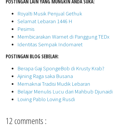
POSTINGAN LAIN YANG MUNGKIN ANDA SUKA:
Royalti Musik Penjual Gethuk
Selamat Lebaran 1446 H
Pesimis
Membicarakan Warnet di Panggung TEDx
Identitas Sempak Indomaret
POSTINGAN BLOG SEBELAH:
Berapa Gaji SpongeBob di Krusty Krab?
Ajining Raga saka Busana
Memaknai Tradisi Mudik Lebaran
Belajar Menulis Lucu dari Mahbub Djunaidi
Loving Pablo Loving Rusdi
12 comments :