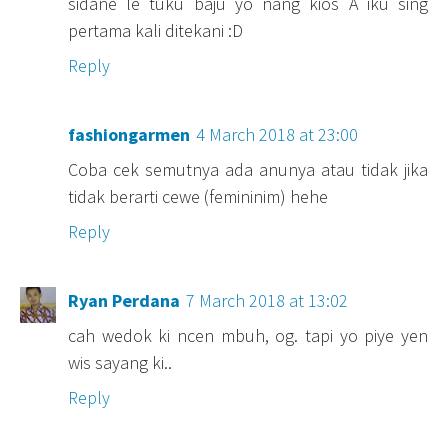
sidane le tuku baju yo nang kios A iku sing
pertama kali ditekani :D
Reply
fashiongarmen
4 March 2018 at 23:00
Coba cek semutnya ada anunya atau tidak jika
tidak berarti cewe (femininim) hehe
Reply
Ryan Perdana
7 March 2018 at 13:02
cah wedok ki ncen mbuh, og. tapi yo piye yen
wis sayang ki..
Reply