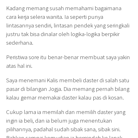
Kadang memang susah memahami bagaimana
cara kerja selera wanita. Ia seperti punya
lintasannya sendiri, lintasan pendek yang seringkali
justru tak bisa dinalar oleh logika-logika berpikir
sederhana.
Peristiwa sore itu benar-benar membuat saya yakin
atas hal ini.
Saya menemani Kalis membeli daster di salah satu
pasar di bilangan Jogja. Dia memang pernah bilang
kalau gemar memakai daster kalau pas di kosan.
Cukup lama ia memilah dan memilih daster yang
ingin ia beli, dan ia belum juga menentukan
pilihannya, padahal sudah sibak sana, sibak sini.
Bahkan sampai kemudian ia berpindah ke lapak