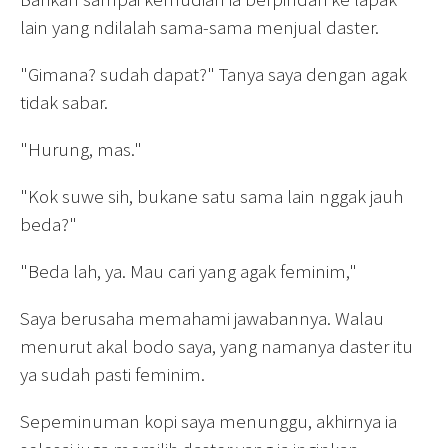
lain yang ndilalah sama-sama menjual daster.
"Gimana? sudah dapat?" Tanya saya dengan agak
tidak sabar.
"Hurung, mas."
"Kok suwe sih, bukane satu sama lain nggak jauh
beda?"
"Beda lah, ya. Mau cari yang agak feminim,"
Saya berusaha memahami jawabannya. Walau
menurut akal bodo saya, yang namanya daster itu
ya sudah pasti feminim.
Sepeminuman kopi saya menunggu, akhirnya ia