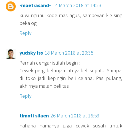
-maetrasand-
14 March 2018 at 14:23
kuwi ngunu kode mas agus, sampeyan kie sing
peka og
Reply
yudsky iss
18 March 2018 at 20:35
Pernah dengar istilah begini:
Cewek pergi belanja niatnya beli sepatu. Sampai
di toko jadi kepingin beli celana. Pas pulang,
akhirnya malah beli tas
Reply
timoti silaen
26 March 2018 at 16:53
hahaha namanya juga cewek susah untuk