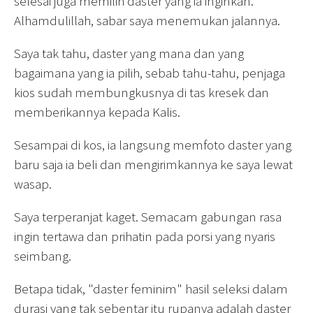
selesai juga memilih daster yang ia inginkan.
Alhamdulillah, sabar saya menemukan jalannya.
Saya tak tahu, daster yang mana dan yang
bagaimana yang ia pilih, sebab tahu-tahu, penjaga
kios sudah membungkusnya di tas kresek dan
memberikannya kepada Kalis.
Sesampai di kos, ia langsung memfoto daster yang
baru saja ia beli dan mengirimkannya ke saya lewat
wasap.
Saya terperanjat kaget. Semacam gabungan rasa
ingin tertawa dan prihatin pada porsi yang nyaris
seimbang.
Betapa tidak, "daster feminim" hasil seleksi dalam
durasi yang tak sebentar itu rupanya adalah daster