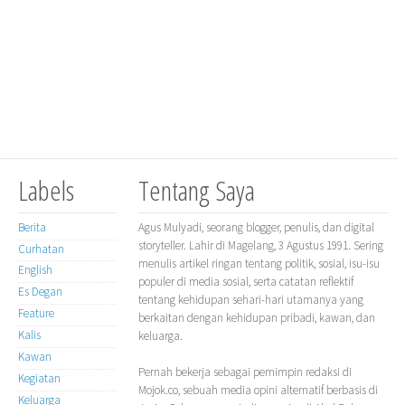
Labels
Tentang Saya
Berita
Agus Mulyadi, seorang blogger, penulis, dan digital
storyteller. Lahir di Magelang, 3 Agustus 1991. Sering
Curhatan
menulis artikel ringan tentang politik, sosial, isu-isu
English
populer di media sosial, serta catatan reflektif
Es Degan
tentang kehidupan sehari-hari utamanya yang
Feature
berkaitan dengan kehidupan pribadi, kawan, dan
Kalis
keluarga.
Kawan
Pernah bekerja sebagai pemimpin redaksi di
Kegiatan
Mojok.co, sebuah media opini alternatif berbasis di
Keluarga