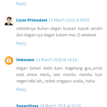
Reply
Liyon Primadani
13 March 2018 at 09:02
setidaknya bukan degan buatan bapak sendiri
dan degan nya degan batam mas :D wkwkwk
Reply
Unknown
13 March 2018 at 14:14
degan batam bedo karo magelang gus,,onok
amis amise mesti,, wes mambu mambu luar
negeri sitik lah,, cedek singapur soale,, haha
Reply
Seoanthrax
14 March 2018 at 20:24