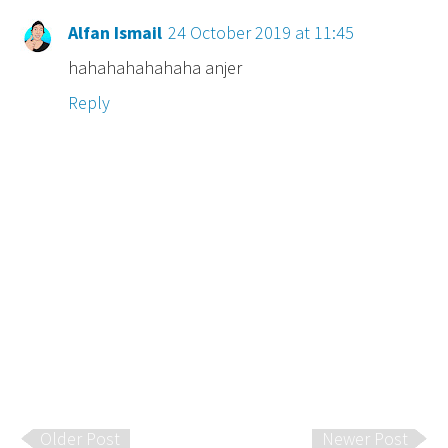
Alfan Ismail
24 October 2019 at 11:45
hahahahahahaha anjer
Reply
Older Post
Newer Post