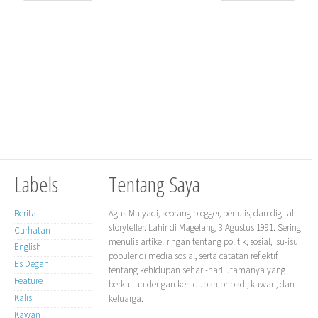
Labels
Tentang Saya
Berita
Agus Mulyadi, seorang blogger, penulis, dan digital
storyteller. Lahir di Magelang, 3 Agustus 1991. Sering
Curhatan
menulis artikel ringan tentang politik, sosial, isu-isu
English
populer di media sosial, serta catatan reflektif
Es Degan
tentang kehidupan sehari-hari utamanya yang
Feature
berkaitan dengan kehidupan pribadi, kawan, dan
Kalis
keluarga.
Kawan