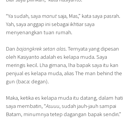
“Ya sudah, saya
manut
saja, Mas,” kata saya pasrah.
Yah, saya anggap ini sebagai ikhtiar saya
menyenangkan tuan rumah.
Dan
bajangkrek setan alas
. Ternyata yang dipesan
oleh Kasiyanto adalah es kelapa muda. Saya
meringis kecil. Lha gimana, lha bapak saya itu kan
penjual es kelapa muda, alias The man behind the
gun (baca: degan).
Maka, ketika es kelapa muda itu datang, dalam hati
saya membatin, “
Asuuu
, sudah jauh-jauh sampai
Batam, minumnya tetep dagangan bapak sendiri.”