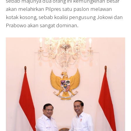
sebab majunya dua orang ini kemungkinan besar
akan melahirkan Pilpres satu paslon melawan
kotak kosong, sebab koalisi pengusung Jokowi dan
Prabowo akan sangat dominan.