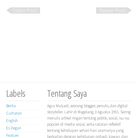
Older Post
Newer Post
Labels
Tentang Saya
Berita
Agus Mulyadi, seorang blogger, penulis, dan digital
storyteller. Lahir di Magelang, 3 Agustus 1991. Sering
Curhatan
menulis artikel ringan tentang politik, sosial, isu-isu
English
populer di media sosial, serta catatan reflektif
Es Degan
tentang kehidupan sehari-hari utamanya yang
Feature
berkaitan dengan kehidupan pribadi, kawan, dan