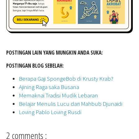
POSTINGAN LAIN YANG MUNGKIN ANDA SUKA:
POSTINGAN BLOG SEBELAH:
Berapa Gaji SpongeBob di Krusty Krab?
Ajining Raga saka Busana
Memaknai Tradisi Mudik Lebaran
Belajar Menulis Lucu dari Mahbub Djunaidi
Loving Pablo Loving Rusdi
2 comments :