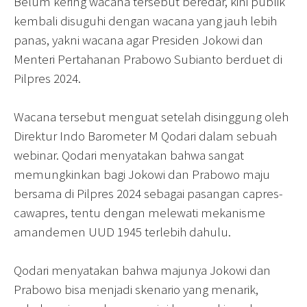
Belum kering wacana tersebut beredar, kini publik
kembali disuguhi dengan wacana yang jauh lebih
panas, yakni wacana agar Presiden Jokowi dan
Menteri Pertahanan Prabowo Subianto berduet di
Pilpres 2024.
Wacana tersebut menguat setelah disinggung oleh
Direktur Indo Barometer M Qodari dalam sebuah
webinar. Qodari menyatakan bahwa sangat
memungkinkan bagi Jokowi dan Prabowo maju
bersama di Pilpres 2024 sebagai pasangan capres-
cawapres, tentu dengan melewati mekanisme
amandemen UUD 1945 terlebih dahulu.
Qodari menyatakan bahwa majunya Jokowi dan
Prabowo bisa menjadi skenario yang menarik,