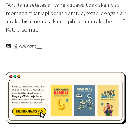
“Aku tahu setetes air yang kubawa tidak akan bisa
memadamkan api besar Namrud, tetapi dengan air
ini aku bisa memastikan di pihak mana aku berada.”
Kata si semut.
📷:
@kulikata__