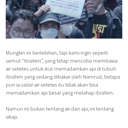
Mungkin ini berlebihan, tapi kami ingin seperti
semut “Ibrahim”, yang tetap mencoba membawa
air setetes untuk ikut memadamkan api di tubuh
Ibrahim yang sedang dibakar oleh Namrud, betapa
pun ia sadar air setetes itu tidak akan bisa
memadamkan api besar yang melahap Ibrahim.
Namun ini bukan tentang air dan api, ini tentang
sikap.