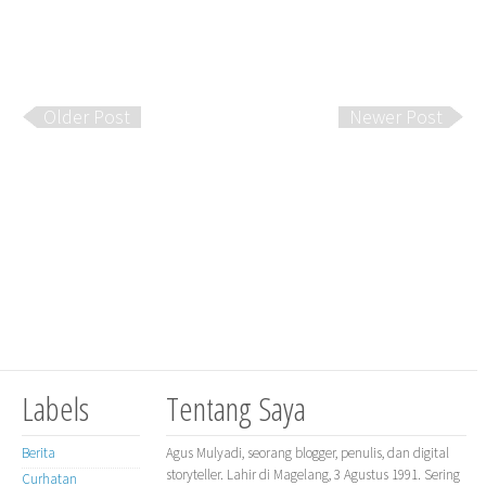
Older Post
Newer Post
Labels
Tentang Saya
Berita
Agus Mulyadi, seorang blogger, penulis, dan digital
storyteller. Lahir di Magelang, 3 Agustus 1991. Sering
Curhatan